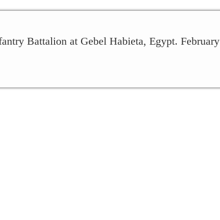
nfantry Battalion at Gebel Habieta, Egypt. Februar